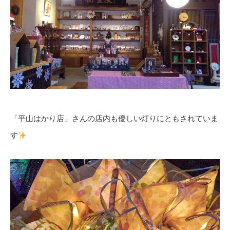
「平山はかり店」さんの店内も優しい灯りにともされていま
す