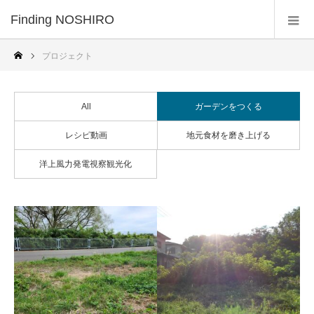
Finding NOSHIRO
プロジェクト
All
ガーデンをつくる
レシピ動画
地元食材を磨き上げる
洋上風力発電視察観光化